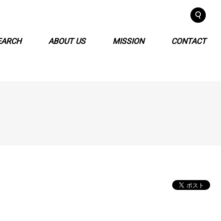
EARCH
ABOUT US
MISSION
CONTACT