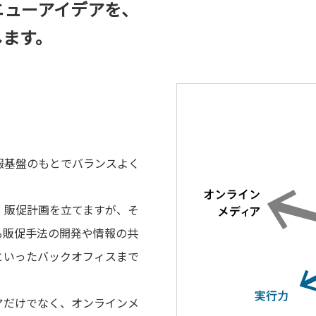
ニューアイデアを、
します。
報基盤のもとでバランスよく
・販促計画を立てますが、そ
る販促手法の開発や情報の共
といったバックオフィスまで
アだけでなく、オンラインメ