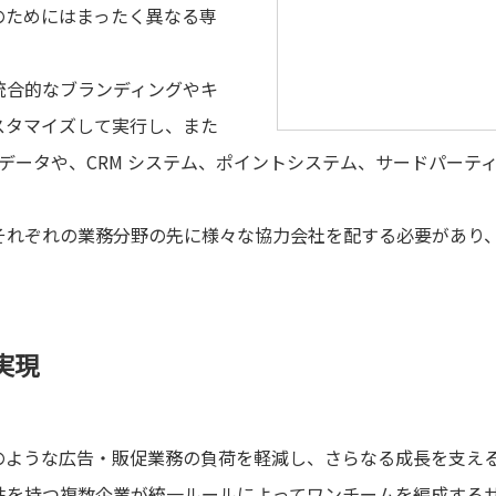
のためにはまったく異なる専
統合的なブランディングやキ
スタマイズして実行し、また
 データや、CRM システム、ポイントシステム、サードパー
それぞれの業務分野の先に様々な協力会社を配する必要があり
実現
のような広告・販促業務の負荷を軽減し、さらなる成長を支え
性を持つ複数企業が統一ルールによってワンチームを編成する