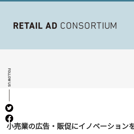
FOLLOW US
小売業の広告・販促にイノベーション