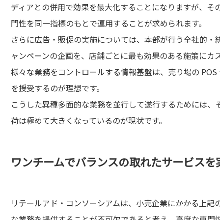
ディアとの併用で効果を最大化することになりますが、そ
門性を同一指標のもとで運用することが求められます。
さらに広告・販促の実施については、本部が行う全社的・
ャンペーンの企画を、店舗ごとに最も効果のある施策にカ
様々な業務をコントロールする情報基盤は、売り場の POS
を授受するのが理想です。
こうした異種多面的な業務を並行して遂行するためには、
荷は極めて大きくなっているのが現状です。
ワンチームでバランスの取れたサービスを
リテールアド・コンソーシアムは、小売企業にかかる上記
な業務を提供することが不可欠であると考え、高度な専門